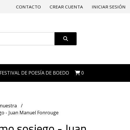
CONTACTO
CREAR CUENTA
INICIAR SESIÓN
 FESTIVAL DE POESÍA DE BOEDO
0
 nuestra
go - Juan Manuel Fonrouge
mo sosiego - Juan