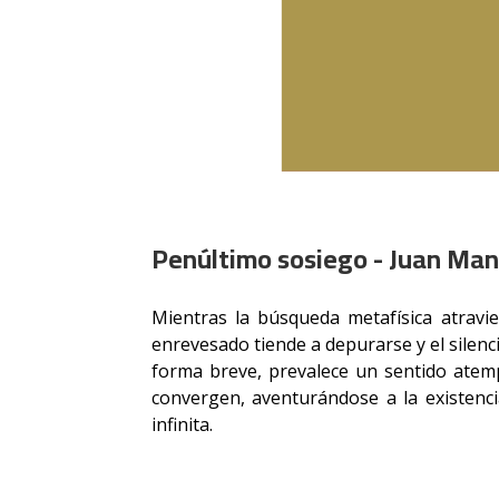
Penúltimo sosiego - Juan Ma
Mientras la búsqueda metafísica atravie
enrevesado tiende a depurarse y el silenci
forma breve, prevalece un sentido atemp
convergen, aventurándose a la existenci
infinita.