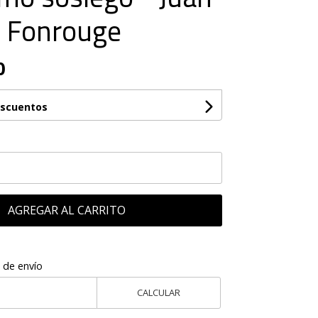
 Fonrouge
0
escuentos
AGREGAR AL CARRITO
 de envío
CALCULAR