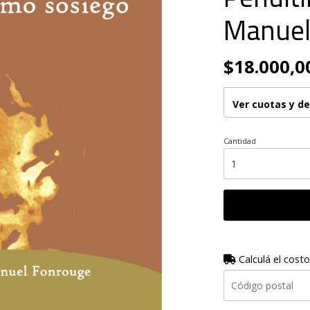
Manuel
$18.000,0
Ver cuotas y d
Cantidad
Calculá el costo