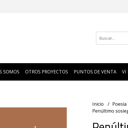
S SOMOS
OTROS PROYECTOS
PUNTOS DE VENTA
VI
Inicio
Poesía
Penúltimo sosie
Penúlti