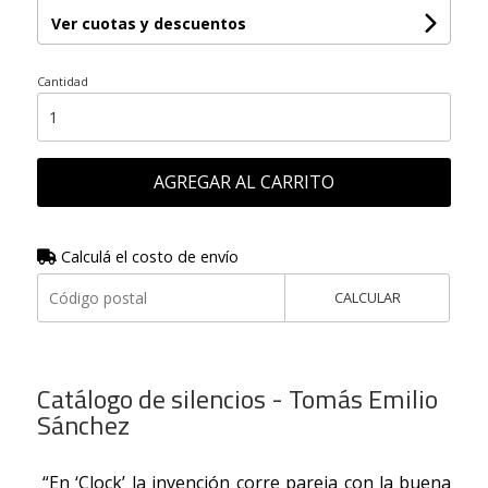
Ver cuotas y descuentos
Cantidad
AGREGAR AL CARRITO
Calculá el costo de envío
CALCULAR
Catálogo de silencios - Tomás Emilio
Sánchez
“En ‘Clock’ la invención corre pareja con la buena