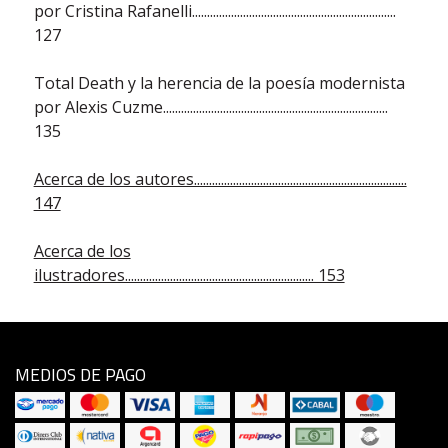
por Cristina Rafanelli....................................................................
127
Total Death y la herencia de la poesía modernista
por Alexis Cuzme...........................................................................
135
Acerca de los autores.......................................................................
147
Acerca de los
ilustradores............................................................... 153
MEDIOS DE PAGO