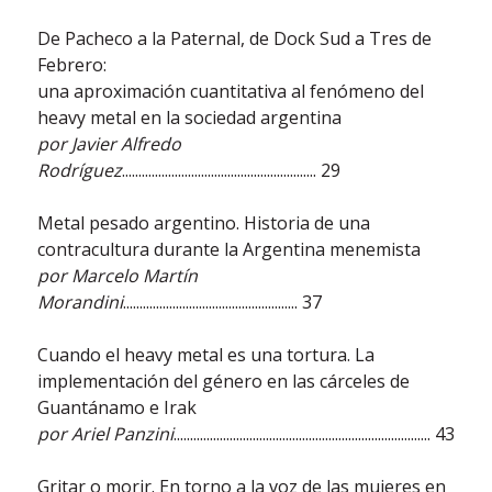
De Pacheco a la Paternal, de Dock Sud a Tres de
Febrero:
una aproximación cuantitativa al fenómeno del
heavy metal en la sociedad argentina
por Javier Alfredo
Rodríguez
........................................................... 29
Metal pesado argentino. Historia de una
contracultura durante la Argentina menemista
por Marcelo Martín
Morandini
..................................................... 37
Cuando el heavy metal es una tortura. La
implementación del género en las cárceles de
Guantánamo e Irak
por Ariel Panzini
.............................................................................. 43
Gritar o morir. En torno a la voz de las mujeres en