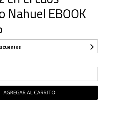
co Nahuel EBOOK
0
escuentos
AGREGAR AL CARRITO