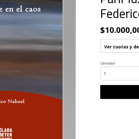
Federi
$10.000,0
Ver cuotas y d
Cantidad