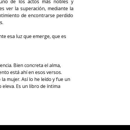
uno de los actos más nobles y
es ver la superación, mediante la
entimiento de encontrarse perdido
s.
ente esa luz que emerge, que es
ncia. Bien concreta el alma,
ento está ahí en esos versos.
a mujer. Así lo he leído y fue un
eleva. Es un libro de íntima