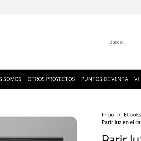
S SOMOS
OTROS PROYECTOS
PUNTOS DE VENTA
VI
Inicio
Ebook
Parir luz en el 
Parir lu