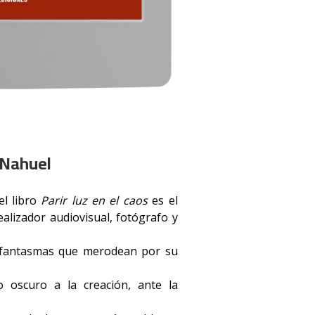
o Nahuel
el libro
Parir luz en el caos
es el
ealizador audiovisual, fotógrafo y
os fantasmas que merodean por su
lo oscuro a la creación, ante la