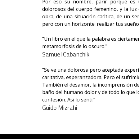
Por eso su nombre, parir porque es 
dolorosos del cuerpo femenino, y la luz 
obra, de una situación caótica, de un s
pero con un horizonte: realizar tus sueño
"Un libro en el que la palabra es ciertam
metamorfosis de lo oscuro."
Samuel Cabanchik
"Se ve una dolorosa pero aceptada experie
caritativa, esperanzadora. Pero el sufrimi
También el desamor, la incomprensión de l
baño del humano dolor y de todo lo que lo 
confesión. Así lo sentí."
Guido Mizrahi