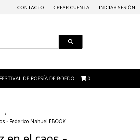
CONTACTO
CREAR CUENTA
INICIAR SESIÓN
 FESTIVAL DE POESÍA DE BOEDO
0
s
caos - Federico Nahuel EBOOK
z en el caos -